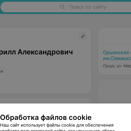
Поиск по сайту
рилл Александрович
Оршанская 
им.Семашк
Орша, ул. Мир
ия
Обработка файлов cookie
Наш сайт использует файлы cookie для обеспечения
удобства пользователей сайта, его улучшения, сбора