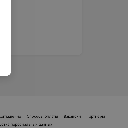
соглашение
Способы оплаты
Вакансии
Партнеры
ботка персональных данных