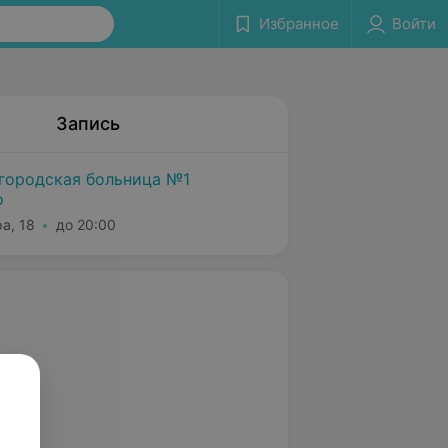
Избранное
Войти
Запись
городская больница №1
о
а, 18
до 20:00