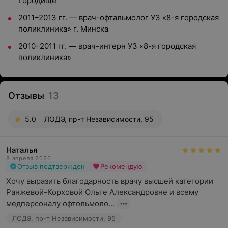
Городище
2011–2013 гг. — врач-офтальмолог УЗ «8-я городская
поликлиника» г. Минска
2010–2011 гг. — врач-интерн УЗ «8-я городская
поликлиника»
Отзывы
13
5.0
ЛОДЭ, пр-т Независимости, 95
Наталья
8 апреля 2026
Отзыв подтвержден
Рекомендую
Хочу выразить благодарность врачу высшей категории 
Ранжевой-Корховой Ольге Александровне и всему 
медперсоналу офтольмоло...
ЛОДЭ, пр-т Независимости, 95