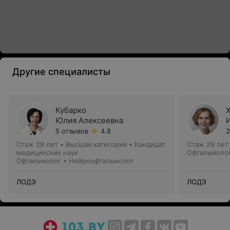
Другие специалисты
Кубарко
Юлия Алексеевна
5 отзывов
4.8
2
Стаж 29 лет
•
Высшая категория
•
Кандидат
Стаж 29 лет
медицинских наук
Офтальмоло
Офтальмолог • Нейроофтальмолог
ЛОДЭ
ЛОДЭ