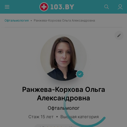
Офтальмология
•
Ранжева-Корхова Ольга Александровна
Ранжева-Корхова Ольга
Александровна
Офтальмолог
Стаж 15 лет • Высшая категория