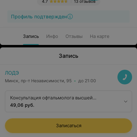
4.7
13 отзывов
Профиль подтвержден
Запись
Инфо
Отзывы
На карте
Запись
ЛОДЭ
Минск, пр-т Независимости, 95
до 21:00
Консультация офтальмолога высшей
квалификационной категории
49,06 руб.
Записаться