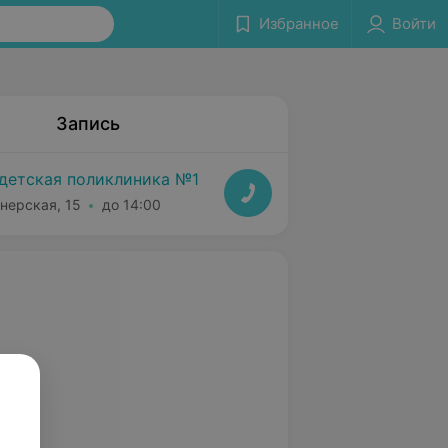
Избранное
Войти
Запись
детская поликлиника №1
нерская, 15
до 14:00