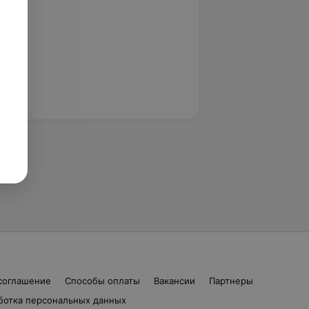
соглашение
Способы оплаты
Вакансии
Партнеры
ботка персональных данных