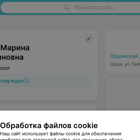
Поиск по сайту
 Марина
иновна
Оршанская 
Орша, ул. Пио
олог
твержден
Обработка файлов cookie
Наш сайт использует файлы cookie для обеспечения
удобства пользователей сайта, его улучшения, сбора