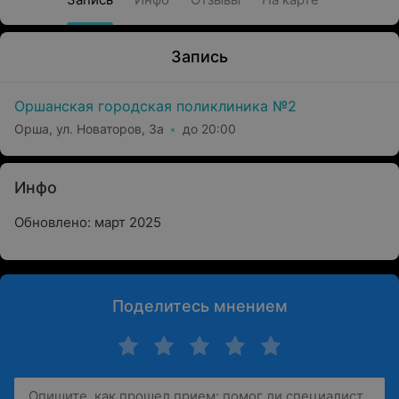
Запись
Оршанская городская поликлиника №2
Орша, ул. Новаторов, 3а
до 20:00
Инфо
Обновлено: март 2025
Поделитесь мнением