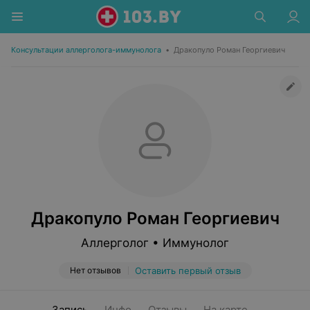
Консультации аллерголога-иммунолога
•
Дракопуло Роман Георгиевич
Дракопуло Роман Георгиевич
Аллерголог • Иммунолог
Нет отзывов
Оставить первый отзыв
Запись
Инфо
Отзывы
На карте