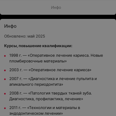
Инфо
Инфо
Обновлено: май 2025
Курсы, повышение квалификации:
1998 г.
—
«Оперативное лечение кариеса. Новые
пломбировочные материалы»
2003 г.
—
«Оперативное лечение кариеса»
2007 г.
—
«Диагностика и лечение пульпита и
апикального периодонтита»
2008 г.
—
«Патология твердых тканей зуба.
Диагностика, профилактика, лечение»
2011 г.
—
«Технологии и материалы в
эндодонтическом лечении»