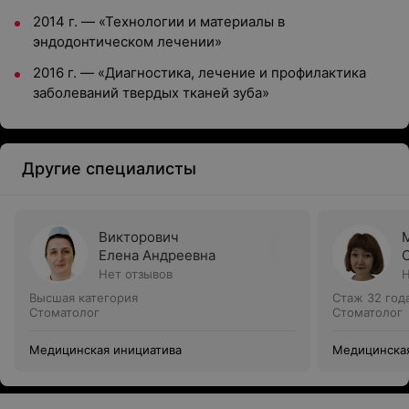
2014 г.
—
«Технологии и материалы в
эндодонтическом лечении»
2016 г.
—
«Диагностика, лечение и профилактика
заболеваний твердых тканей зуба»
Другие специалисты
Викторович
Елена Андреевна
Нет отзывов
Н
Высшая категория
Стаж 32 год
Стоматолог
Стоматолог
Медицинская инициатива
Медицинская