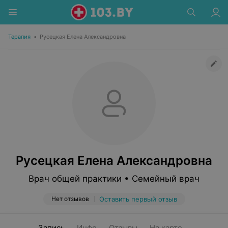
Терапия
•
Русецкая Елена Александровна
Русецкая Елена Александровна
Врач общей практики • Семейный врач
Нет отзывов
Оставить первый отзыв
Запись
Инфо
Отзывы
На карте