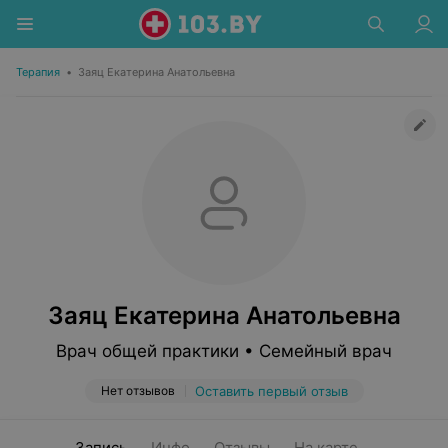
Терапия
•
Заяц Екатерина Анатольевна
Заяц Екатерина Анатольевна
Врач общей практики • Семейный врач
Нет отзывов
Оставить первый отзыв
Запись
Инфо
Отзывы
На карте