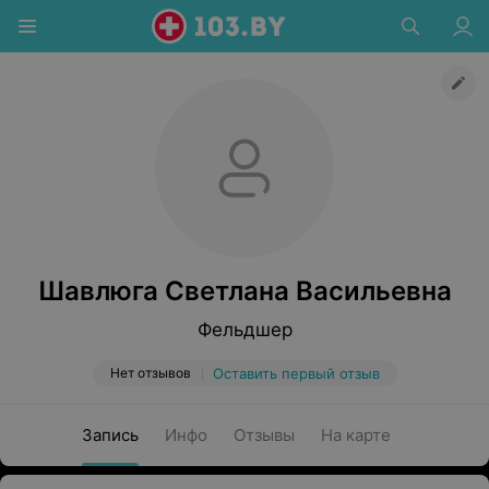
Шавлюга Светлана Васильевна
Фельдшер
Нет отзывов
Оставить первый отзыв
Запись
Инфо
Отзывы
На карте