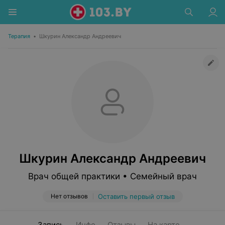
Терапия
•
Шкурин Александр Андреевич
Шкурин Александр Андреевич
Врач общей практики • Семейный врач
Нет отзывов
Оставить первый отзыв
Запись
Инфо
Отзывы
На карте