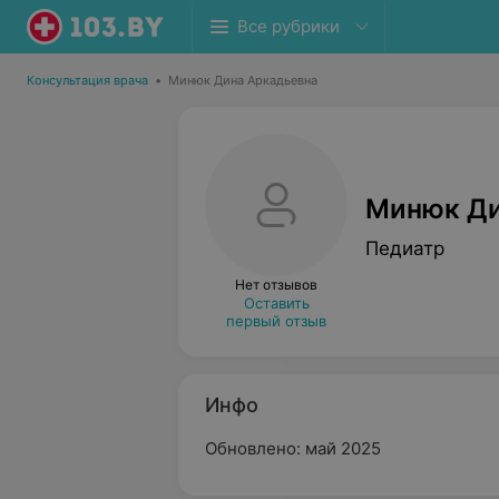
Все рубрики
Консультация врача
•
Минюк Дина Аркадьевна
Минюк Ди
Педиатр
Нет отзывов
Оставить
первый отзыв
Инфо
Обновлено: май 2025