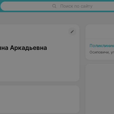
Поиск по сайту
Поликлиник
на Аркадьевна
Осиповичи, ул