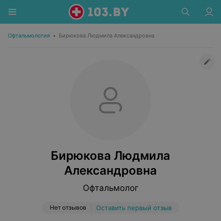
Офтальмология
•
Бирюкова Людмила Александровна
Бирюкова Людмила
Александровна
Офтальмолог
Нет отзывов
Оставить первый отзыв