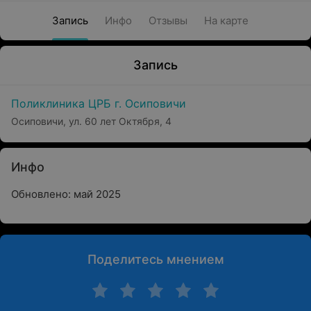
Запись
Инфо
Отзывы
На карте
Запись
Поликлиника ЦРБ г. Осиповичи
Осиповичи, ул. 60 лет Октября, 4
Инфо
Обновлено: май 2025
Поделитесь мнением