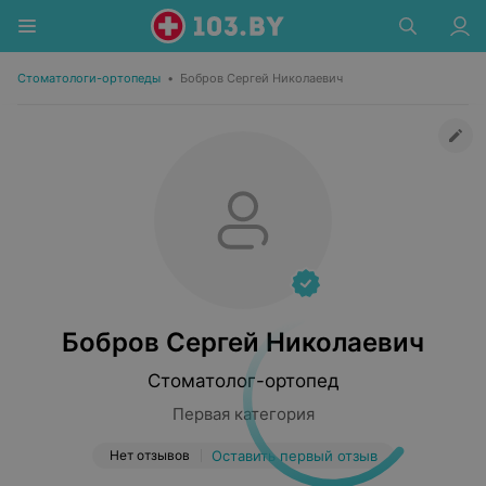
Стоматологи-ортопеды
•
Бобров Сергей Николаевич
Бобров Сергей Николаевич
Стоматолог-ортопед
Первая категория
Нет отзывов
Оставить первый отзыв