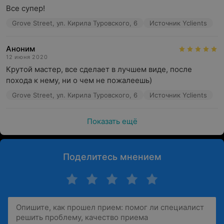
Все супер!
Grove Street, ул. Кирила Туровского, 6
Источник Yclients
Аноним
12 июня 2020
Крутой мастер, все сделает в лучшем виде, после 
похода к нему, ни о чем не пожалеешь)
Grove Street, ул. Кирила Туровского, 6
Источник Yclients
Показать ещё
Поделитесь мнением