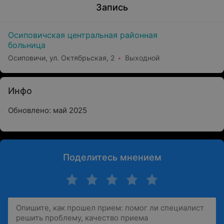
Запись
Осиповичская центральная районная
больница
Осиповичи, ул. Октябрьская, 2
Выходной
Инфо
Обновлено: май 2025
Поделитесь мнением