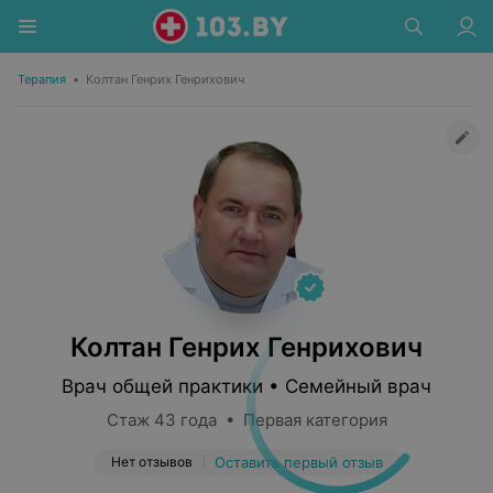
Терапия
•
Колтан Генрих Генрихович
Колтан Генрих Генрихович
Врач общей практики • Семейный врач
Стаж 43 года • Первая категория
Нет отзывов
Оставить первый отзыв