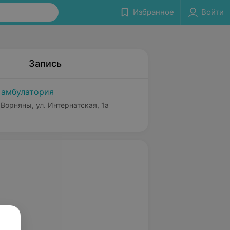
Избранное
Войти
Запись
 амбулатория
 Ворняны, ул. Интернатская, 1а