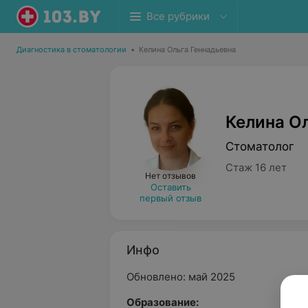
Все рубрики
Диагностика в стоматологии
•
Келина Ольга Геннадьевна
Келина О
Стоматолог
Стаж 16 лет
Нет отзывов
Оставить
первый отзыв
Инфо
Обновлено: май 2025
Образование: