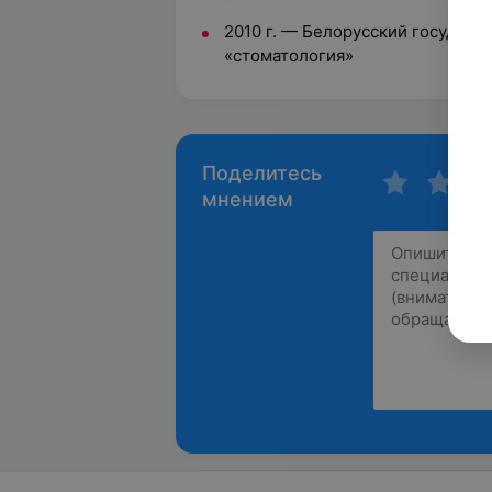
2010 г. — Белорусский государс
«стоматология»
Поделитесь
мнением