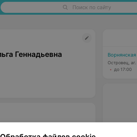
Поиск по сайту
льга Геннадьевна
Ворнянская
Островец, аг.
до 17:00
Обработка файлов cookie