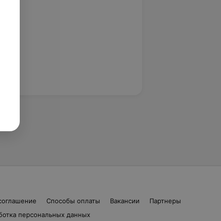
соглашение
Способы оплаты
Вакансии
Партнеры
ботка персональных данных