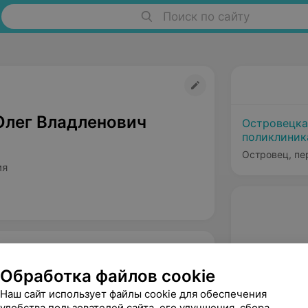
Поиск по сайту
Олег Владленович
Островецка
поликлиник
Островец, пе
ия
Обработка файлов cookie
Наш сайт использует файлы cookie для обеспечения
удобства пользователей сайта, его улучшения, сбора