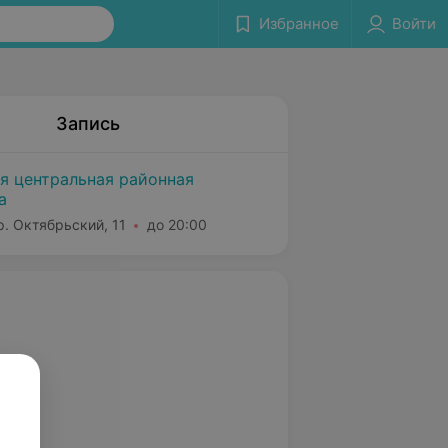
Избранное
Войти
Запись
я центральная районная
а
р. Октябрьский, 11
до 20:00