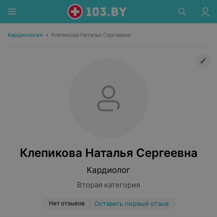
Кардиология
•
Клепикова Наталья Сергеевна
Клепикова Наталья Сергеевна
Кардиолог
Вторая категория
Нет отзывов
Оставить первый отзыв