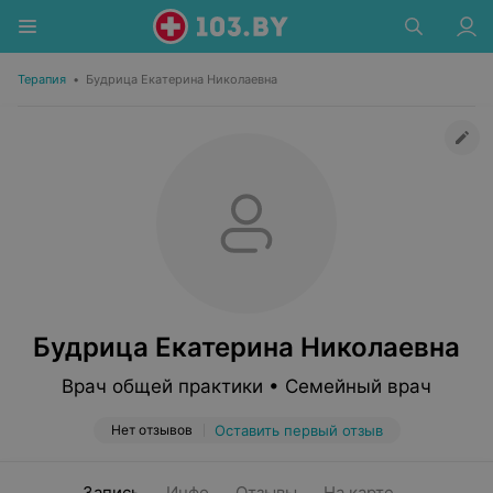
Терапия
•
Будрица Екатерина Николаевна
Будрица Екатерина Николаевна
Врач общей практики • Семейный врач
Нет отзывов
Оставить первый отзыв
Запись
Инфо
Отзывы
На карте