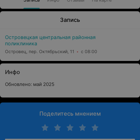
Запись
Островецкая центральная районная
поликлиника
Островец, пер. Октябрьский, 11
с 08:00
Инфо
Обновлено: май 2025
Поделитесь мнением