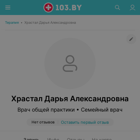
Терапия
•
Храстал Дарья Александровна
Храстал Дарья Александровна
Врач общей практики • Семейный врач
Нет отзывов
Оставить первый отзыв
Запись
Инфо
Отзывы
На карте