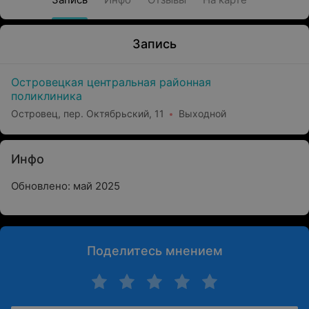
Запись
Островецкая центральная районная
поликлиника
Островец, пер. Октябрьский, 11
Выходной
Инфо
Обновлено: май 2025
Поделитесь мнением