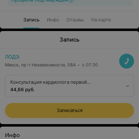
Запись
Инфо
Отзывы
На карте
Запись
ЛОДЭ
Минск, пр-т Независимости, 58А
с 07:30
Консультация кардиолога первой
квалификационной категории
44,66 руб.
Записаться
Инфо