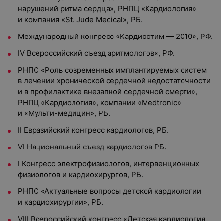
нарушений ритма сердца», РНПЦ «Кардиология»
и компания «St. Jude Medical», РБ.
Международный конгресс «Кардиостим — 2010», РФ.
IV Всероссийский съезд аритмологов«, РФ.
РНПС «Роль современных имплантируемых систем
в лечении хронической сердечной недостаточности
и в профилактике внезапной сердечной смерти»,
РНПЦ «Кардиология», компании «Medtronic»
и «Мульти-медицин», РБ.
II Евразийский конгресс кардиологов, РБ.
VI Национальный съезд кардиологов РБ.
I Конгресс электрофизиологов, интервенционных
физиологов и кардиохирургов, РБ.
РНПС «Актуальные вопросы детской кардиологии
и кардиохирургии», РБ.
VIII Всероссийский конгресс «Детская кардиология