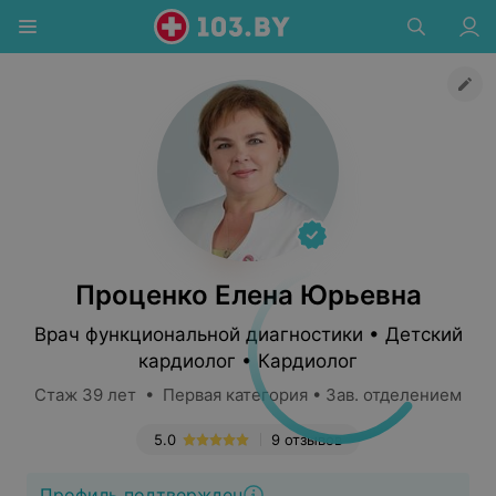
Проценко Елена Юрьевна
Врач функциональной диагностики • Детский
кардиолог • Кардиолог
Стаж 39 лет • Первая категория • Зав. отделением
5.0
9 отзывов
Профиль подтвержден