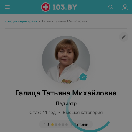
Консультация врача
•
Галица Татьяна Михайловна
Галица Татьяна Михайловна
Педиатр
Стаж 41 год • Высшая категория
1.0
1 отзыв