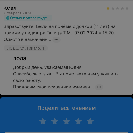
Юлия
7 февраля 2024
Отзыв подтвержден
Здравствуйте. Были на приёме с дочкой (11 лет) на 
приеме у педиатра Галица Т.М.  07.02.2024 в 15.20.  
Осмотр в назначенн...
ЛОДЭ, ул. Гикало, 1
ЛОДЭ
Добрый день, уважаемая Юлия!

Спасибо за отзыв - Вы помогаете нам улучшить 
свою работу.

Приносим свои искренние извинен...
Поделитесь мнением