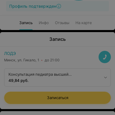
Профиль подтвержден
Запись
Инфо
Отзывы
На карте
Запись
ЛОДЭ
Минск, ул. Гикало, 1
до 21:00
Консультация педиатра высшей
квалификационной категории
49,84 руб.
Записаться