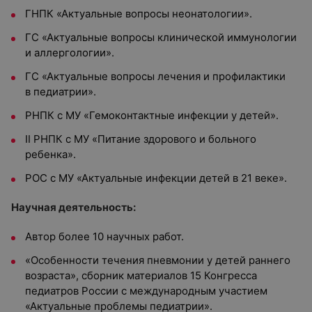
ГНПК «Актуальные вопросы неонатологии».
ГС «Актуальные вопросы клинической иммунологии
и аллергологии».
ГС «Актуальные вопросы лечения и профилактики
в педиатрии».
РНПК с МУ «Гемоконтактные инфекции у детей».
II РНПК с МУ «Питание здорового и больного
ребенка».
РОС с МУ «Актуальные инфекции детей в 21 веке».
Научная деятельность:
Автор более 10 научных работ.
«Особенности течения пневмонии у детей раннего
возраста», сборник материалов 15 Конгресса
педиатров России с международным участием
«Актуальные проблемы педиатрии».