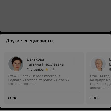
Другие специалисты
Данькова
Татьяна Николаевна
11 отзывов
4.7
9
Стаж 28 лет
•
Первая категория
Стаж 41 год
Педиатр • Гастроэнтеролог • Детский
Кандидат ме
гастроэнтеролог
Педиатр • Д
аллерголог
ЛОДЭ
ЛОДЭ