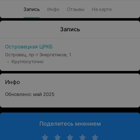
Запись
Инфо
Отзывы
На карте
Запись
Островецкая ЦРКБ
Островец, пр-т Энергетиков, 1
Круглосуточно
Инфо
Обновлено: май 2025
Поделитесь мнением