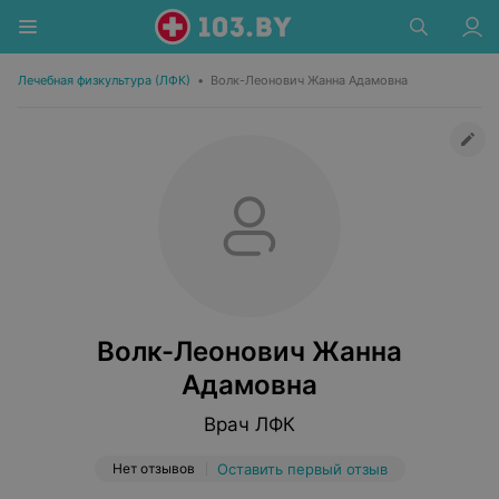
Лечебная физкультура (ЛФК)
•
Волк-Леонович Жанна Адамовна
Волк-Леонович Жанна
Адамовна
Врач ЛФК
Нет отзывов
Оставить первый отзыв