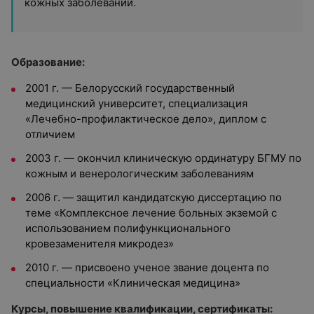
кожных заболеваний.
Образование:
2001 г. — Белорусский государственный
медицинский университет, специализация
«Лечебно-профилактическое дело», диплом с
отличием
2003 г. — окончил клиническую ординатуру БГМУ по
кожным и венерологическим заболеваниям
2006 г. — защитил кандидатскую диссертацию по
теме «Комплексное лечение больных экземой с
использованием полифункционального
кровезаменителя микродез»
2010 г. — присвоено ученое звание доцента по
специальности «Клиническая медицина»
Курсы, повышение квалификации, сертификаты: