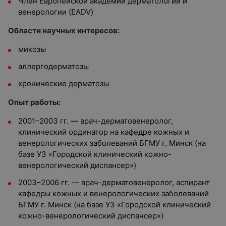
Член Европейской академии дерматологии и
венерологии (EADV)
Области научных интересов:
микозы
аллергодерматозы
хронические дерматозы
Опыт работы:
2001–2003 гг. — врач-дерматовенеролог,
клинический ординатор на кафедре кожных и
венерологических заболеваний БГМУ г. Минск (на
базе УЗ «Городской клинический кожно-
венерологический диспансер»)
2003–2006 гг. — врач-дерматовенеролог, аспирант
кафедры кожных и венерологических заболеваний
БГМУ г. Минск (на базе УЗ «Городской клинический
кожно-венерологический диспансер»)