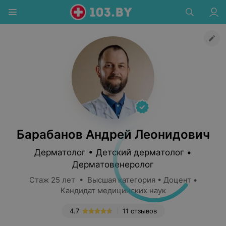
Барабанов Андрей Леонидович
Дерматолог • Детский дерматолог •
Дерматовенеролог
Стаж 25 лет • Высшая категория • Доцент •
Кандидат медицинских наук
4.7
11 отзывов