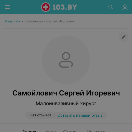
Хирургия
•
Самойлович Сергей Игоревич
Самойлович Сергей Игоревич
Малоинвазивный хирург
Нет отзывов
Оставить первый отзыв
Запись
Инфо
Отзывы
На карте