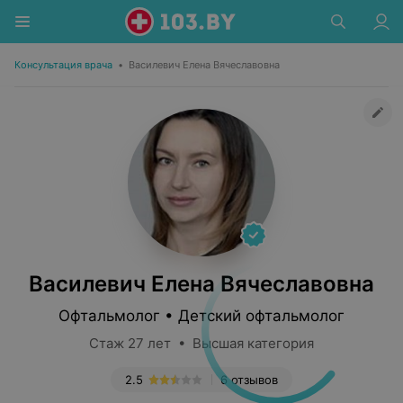
Консультация врача
•
Василевич Елена Вячеславовна
Василевич Елена Вячеславовна
Офтальмолог • Детский офтальмолог
Стаж 27 лет • Высшая категория
2.5
6 отзывов