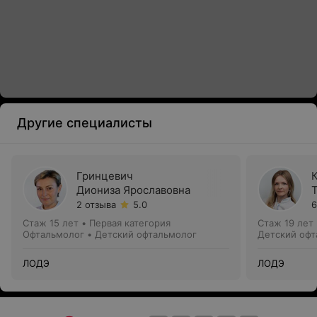
Другие специалисты
Гринцевич
Диониза Ярославовна
2 отзыва
5.0
6
Стаж 15 лет
•
Первая категория
Стаж 19 лет
Офтальмолог • Детский офтальмолог
Детский офт
ЛОДЭ
ЛОДЭ