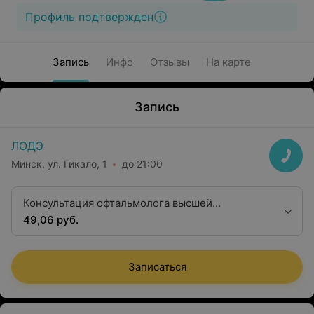
Профиль подтвержден
Запись
Инфо
Отзывы
На карте
Запись
ЛОДЭ
Минск, ул. Гикало, 1
до 21:00
Консультация офтальмолога высшей
квалификационной категории
49,06 руб.
Записаться