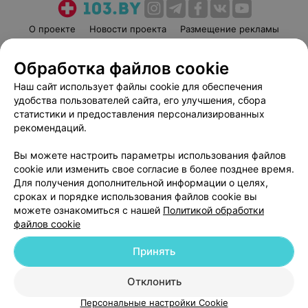
О проекте
Новости проекта
Размещение рекламы
Медицинский маркетинг
Публичный договор
Обработка файлов cookie
Пользовательское соглашение
Способы оплаты
Наш сайт использует файлы cookie для обеспечения
Вакансии
Партнеры
удобства пользователей сайта, его улучшения, сбора
Написать руководителю 103.by
статистики и предоставления персонализированных
Написать в поддержку
рекомендаций.
Персональные настройки cookie
Вы можете настроить параметры использования файлов
Обработка персональных данных
cookie или изменить свое согласие в более позднее время.
Для получения дополнительной информации о целях,
сроках и порядке использования файлов cookie вы
можете ознакомиться с нашей
Политикой обработки
файлов cookie
Принять
© 2026 ООО «Артокс Лаб», УНП 191700409
| 220012, Республика Беларусь,
г. Минск, улица Толбухина, 2, пом. 16 | help@103.by
Отклонить
Служба поддержки
+375 291212755
Персональные настройки Cookie