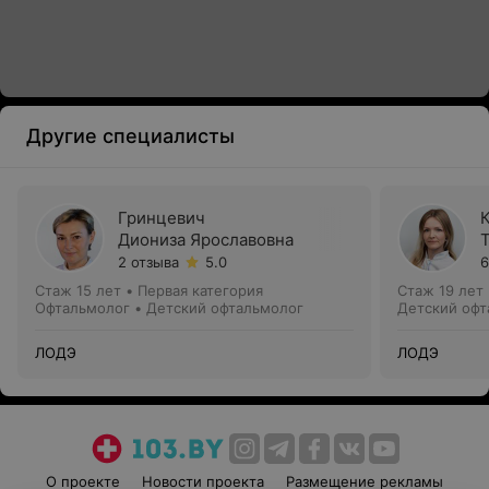
Другие специалисты
Гринцевич
Диониза Ярославовна
2 отзыва
5.0
6
Стаж 15 лет
•
Первая категория
Стаж 19 лет
Офтальмолог • Детский офтальмолог
Детский офт
ЛОДЭ
ЛОДЭ
О проекте
Новости проекта
Размещение рекламы