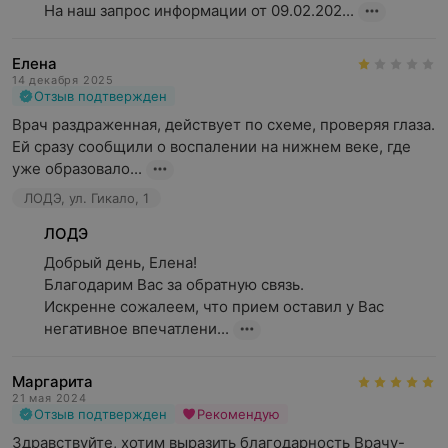
На наш запрос информации от 09.02.202...
Елена
14 декабря 2025
Отзыв подтвержден
Врач раздраженная, действует по схеме, проверяя глаза. 
Ей сразу сообщили о воспалении на нижнем веке, где 
уже образовало...
ЛОДЭ, ул. Гикало, 1
ЛОДЭ
Добрый день, Елена!

Благодарим Вас за обратную связь.

Искренне сожалеем, что прием оставил у Вас 
негативное впечатлени...
Маргарита
21 мая 2024
Отзыв подтвержден
Рекомендую
Здравствуйте, хотим выразить благодарность Врачу- 