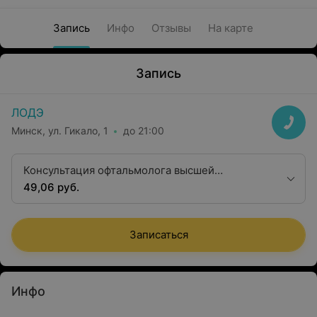
Запись
Инфо
Отзывы
На карте
Запись
ЛОДЭ
Минск, ул. Гикало, 1
до 21:00
Консультация офтальмолога высшей
квалификационной категории
49,06 руб.
Записаться
Инфо