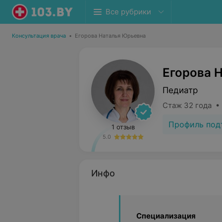
Все рубрики
Консультация врача
•
Егорова Наталья Юрьевна
Егорова 
Педиатр
Стаж 32 года •
Профиль под
1 отзыв
5.0
Инфо
Специализация