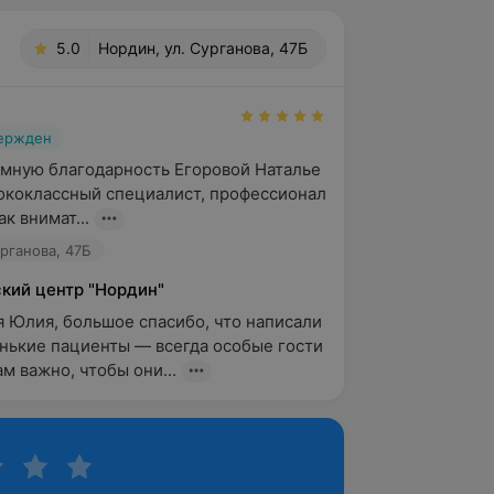
5.0
Нордин, ул. Сурганова, 47Б
вержден
мную благодарность Егоровой Наталье 
коклассный специалист, профессионал 
ак внимат...
урганова, 47Б
кий центр "Нордин"
 Юлия, большое спасибо, что написали 
нькие пациенты — всегда особые гости 
ам важно, чтобы они...