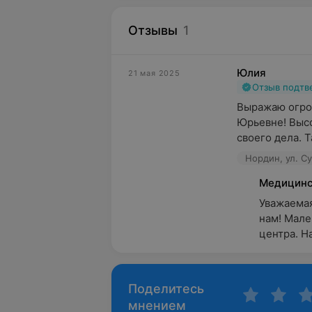
Отзывы
1
Юлия
21 мая 2025
Отзыв подт
Выражаю огро
Юрьевне! Высо
своего дела. Т
Нордин, ул. С
Медицинс
Уважаемая
нам! Мале
центра. Н
Поделитесь
мнением