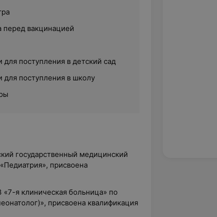
тра
 перед вакцинацией
 для поступления в детский сад
 для поступления в школу
ры
сский государственный медицинский
 «Педиатрия», присвоена
З «7-я клиническая больница» по
неонатолог)», присвоена квалификация