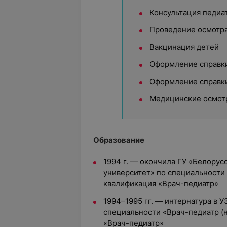
Консультация педиа
Проведение осмотра
Вакцинация детей
Оформление справки
Оформление справки
Медицинские осмот
Образование
1994 г. — окончила ГУ «Белору
университет» по специальности
квалификация «Врач-педиатр»
1994–1995 гг. — интернатура в У
специальности «Врач-педиатр (
«Врач-педиатр»