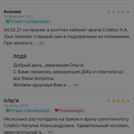
Аноним
10 февраля 2021
Отзыв подтвержден
04.02.21 на приеме в рентген кабинет врача Слабко Н.А. 
,был записан старшый сын в подозрением на пневманию. 
При записи н...
ЛОДЭ
Добрый день, уважаемая Ольга! 

С Вами связалась заведующая ДМЦ и ответила на 
все Ваши вопросы. 

Желаем здоровья Вам и ...
ОЛЬГА
26 июня 2019
Отзыв подтвержден
Рекомендую
Несколько раз попадали на прием к врачу-рентгенологу 
Слабко Наталье Александровне. Удивительный человек, 
замечательный в...