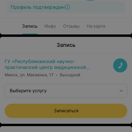
Профиль подтвержден
Запись
Инфо
Отзывы
На карте
Запись
ГУ «Республиканский научно-
практический центр медицинской
экспертизы и реабилитаци»
Минск, ул. Макаенка, 17
Выходной
Выберите услугу
Записаться