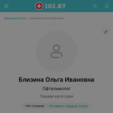
Офтальмология
•
Близина Ольга Ивановна
Близина Ольга Ивановна
Офтальмолог
Первая категория
Нет отзывов
Оставить первый отзыв