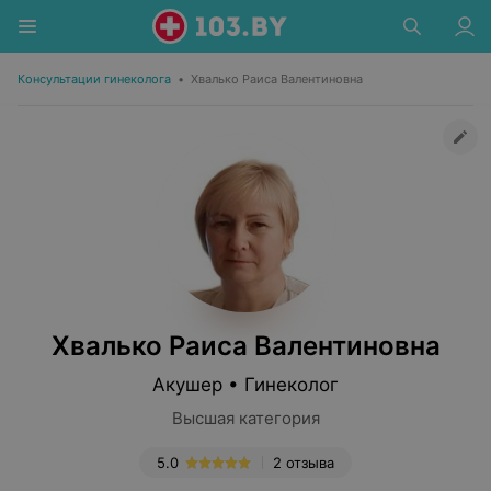
Консультации гинеколога
•
Хвалько Раиса Валентиновна
Хвалько Раиса Валентиновна
Акушер • Гинеколог
Высшая категория
5.0
2 отзыва