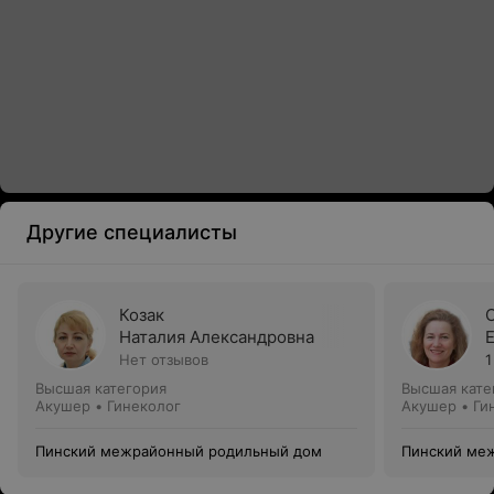
Другие специалисты
Козак
Наталия Александровна
Нет отзывов
1
Высшая категория
Высшая кате
Акушер • Гинеколог
Акушер • Ги
Пинский межрайонный родильный дом
Пинский ме