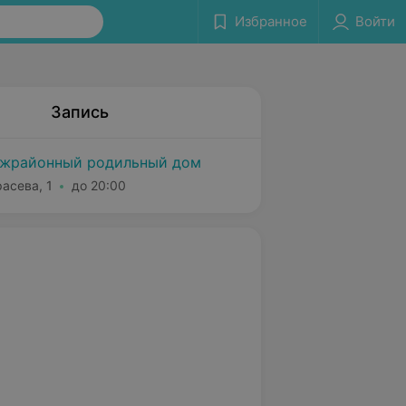
Избранное
Войти
Запись
ежрайонный родильный дом
расева, 1
до 20:00