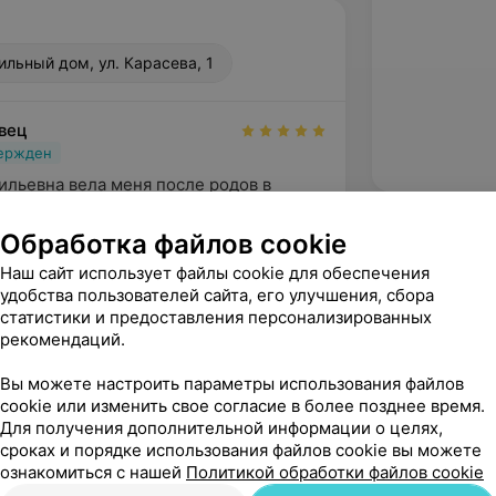
ьный дом, ул. Карасева, 1
овец
вержден
ильевна вела меня после родов в 
ь грамотный специалист своего дела. 
 все вопросы...
Обработка файлов cookie
йонный родильный дом, ул. Карасева, 1
Наш сайт использует файлы cookie для обеспечения
удобства пользователей сайта, его улучшения, сбора
статистики и предоставления персонализированных
рекомендаций.
Вы можете настроить параметры использования файлов
cookie или изменить свое согласие в более позднее время.
Для получения дополнительной информации о целях,
сроках и порядке использования файлов cookie вы можете
ознакомиться с нашей
Политикой обработки файлов cookie