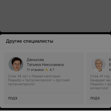
Другие специалисты
Данькова
Татьяна Николаевна
11 отзывов
4.7
9
Стаж 28 лет
•
Первая категория
Стаж 41 год
Педиатр • Гастроэнтеролог • Детский
Кандидат ме
гастроэнтеролог
Педиатр • Д
аллерголог
ЛОДЭ
ЛОДЭ