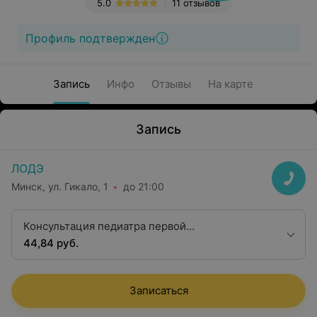
5.0
11 отзывов
Профиль подтвержден
Запись
Инфо
Отзывы
На карте
Запись
ЛОДЭ
Минск, ул. Гикало, 1
до 21:00
Консультация педиатра первой
квалификационной категории
44,84 руб.
Записаться