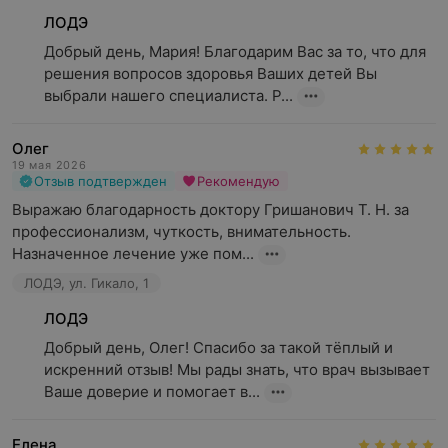
ЛОДЭ
Добрый день, Мария! Благодарим Вас за то, что для 
решения вопросов здоровья Ваших детей Вы 
выбрали нашего специалиста. Р...
Олег
19 мая 2026
Отзыв подтвержден
Рекомендую
Выражаю благодарность доктору Гришанович Т. Н. за 
профессионализм, чуткость, внимательность. 
Назначенное лечение уже пом...
ЛОДЭ, ул. Гикало, 1
ЛОДЭ
Добрый день, Олег! Спасибо за такой тёплый и 
искренний отзыв! Мы рады знать, что врач вызывает 
Ваше доверие и помогает в...
Елена