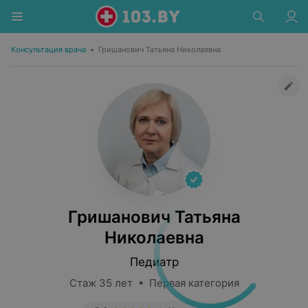
Консультация врача
•
Гришанович Татьяна Николаевна
Гришанович Татьяна
Николаевна
Педиатр
Стаж 35 лет • Первая категория