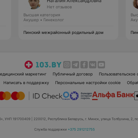
Наталия Александровна
Нет отзывов
Высшая категория
Выс
Акушер • Гинеколог
Аку
Пинский межрайонный родильный дом
Пин
едицинский маркетинг
Публичный договор
Пользовательское 
Написать в поддержку
Персональные настройки cookie
Обра
б», УНП 191700409
| 220012, Республика Беларусь, г. Минск, улица Толбухина, 2, п
Служба поддержки
+375 291212755