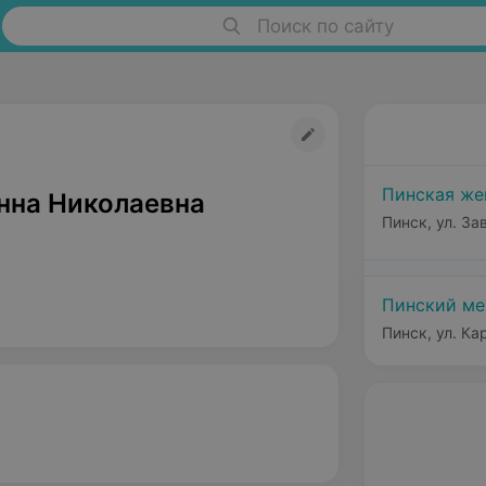
Поиск по сайту
Пинская же
нна Николаевна
Пинск, ул. За
Пинский м
Пинск, ул. Ка