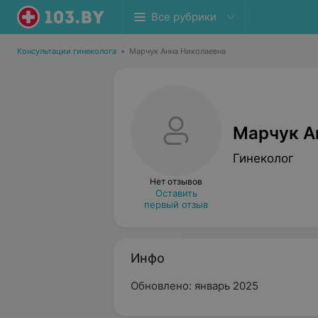
Все рубрики
Консультации гинеколога
•
Марчук Анна Николаевна
Марчук А
Гинеколог
Нет отзывов
Оставить
первый отзыв
Инфо
Обновлено: январь 2025