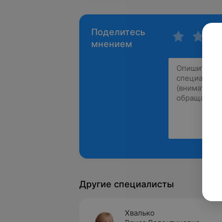
Поделитесь
мнением
Другие специалисты
Хвалько