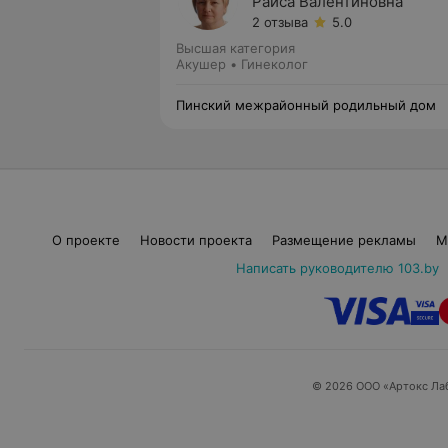
Раиса Валентиновна
2 отзыва
5.0
Высшая категория
Акушер • Гинеколог
Пинский межрайонный родильный дом
О проекте
Новости проекта
Размещение рекламы
М
Написать руководителю 103.by
© 2026 ООО «Артокс Ла