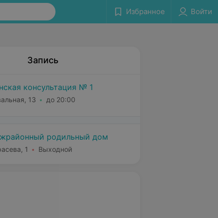
Избранное
Войти
Запись
нская консультация № 1
вальная, 13
до 20:00
ежрайонный родильный дом
расева, 1
Выходной