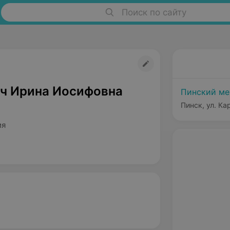
Поиск по сайту
ч Ирина Иосифовна
Пинский м
Пинск, ул. Ка
ия