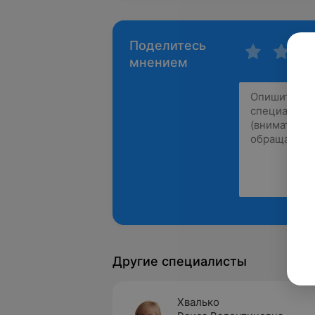
Поделитесь
мнением
Другие специалисты
Хвалько