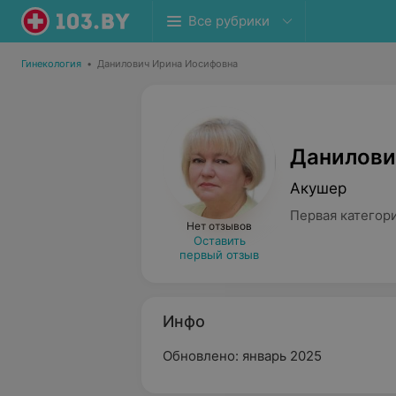
Все рубрики
Гинекология
•
Данилович Ирина Иосифовна
Данилови
Акушер
Первая категор
Нет отзывов
Оставить
первый отзыв
Инфо
Обновлено: январь 2025