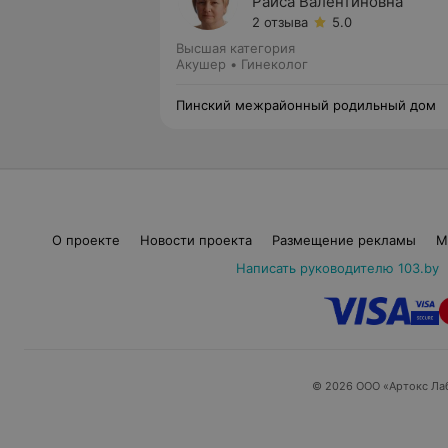
Раиса Валентиновна
2 отзыва
5.0
Высшая категория
Акушер • Гинеколог
Пинский межрайонный родильный дом
О проекте
Новости проекта
Размещение рекламы
М
Написать руководителю 103.by
© 2026 ООО «Артокс Ла