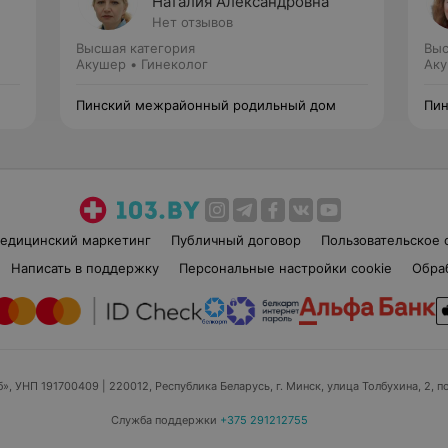
Наталия Александровна
Нет отзывов
Высшая категория
Выс
Акушер • Гинеколог
Аку
Пинский межрайонный родильный дом
Пин
едицинский маркетинг
Публичный договор
Пользовательское 
Написать в поддержку
Персональные настройки cookie
Обра
б», УНП 191700409
| 220012, Республика Беларусь, г. Минск, улица Толбухина, 2, п
Служба поддержки
+375 291212755