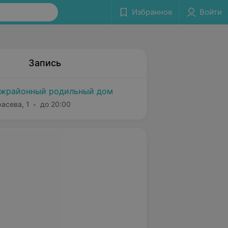
Избранное
Войти
Запись
ежрайонный родильный дом
расева, 1
до 20:00