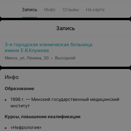
Запись
Инфо
Отзывы
На карте
Запись
3-я городская клиническая больница
имени Е.В.Клумова
Минск, ул. Ленина, 30
Выходной
Инфо
Образование
1998 г. — Минский государственный медицинский
институт
Курсы, повышение квалификации
«Нефрология»