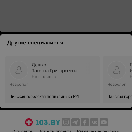
Другие специалисты
Дешко
Татьяна Григорьевна
Нет отзывов
Н
Невролог
Невролог
Пинская городская поликлиника №1
Пинская гор
О проекте
Новости проекта
Размещение рекламы