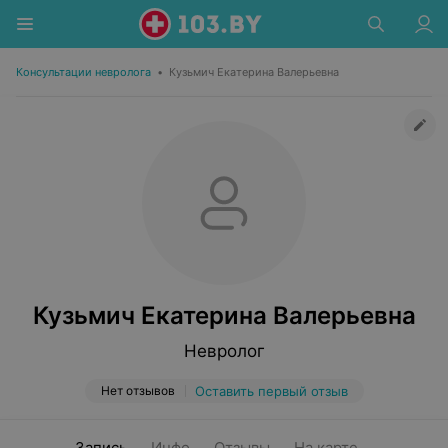
Консультации невролога
•
Кузьмич Екатерина Валерьевна
Кузьмич Екатерина Валерьевна
Невролог
Нет отзывов
Оставить первый отзыв
Запись
Инфо
Отзывы
На карте