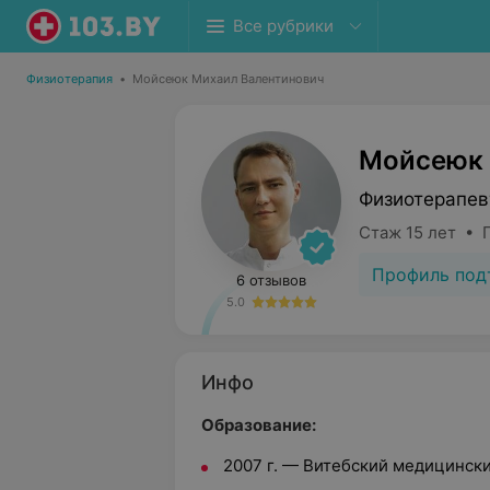
Все рубрики
Физиотерапия
•
Мойсеюк Михаил Валентинович
Мойсеюк 
Физиотерапев
Стаж 15 лет • 
Профиль под
6 отзывов
5.0
Инфо
Образование:
2007 г. — Витебский медицински