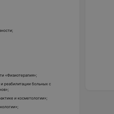
вности;
ти «Физиотерапия»;
 и реабилитации больных с
нов»;
актике и косметологии»;
нологии»;