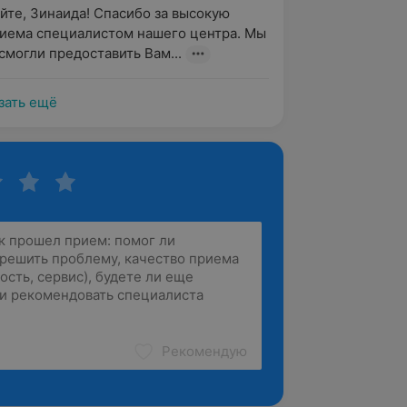
йте, Зинаида! Спасибо за высокую 
иема специалистом нашего центра. Мы 
 смогли предоставить Вам...
зать ещё
Рекомендую