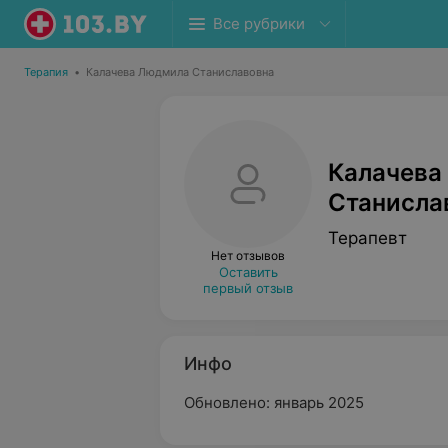
Все рубрики
Терапия
•
Калачева Людмила Станиславовна
Калачева
Станисла
Терапевт
Нет отзывов
Оставить
первый отзыв
Инфо
Обновлено: январь 2025