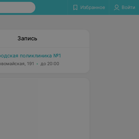
Избранное
Войти
Запись
родская поликлиника №1
рвомайская, 191
до 20:00