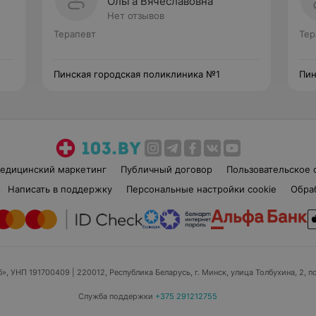
Ольга Вячеславовна
Нет отзывов
Терапевт
Тер
Пинская городская поликлиника №1
Пин
едицинский маркетинг
Публичный договор
Пользовательское 
Написать в поддержку
Персональные настройки cookie
Обра
б», УНП 191700409
| 220012, Республика Беларусь, г. Минск, улица Толбухина, 2, п
Служба поддержки
+375 291212755