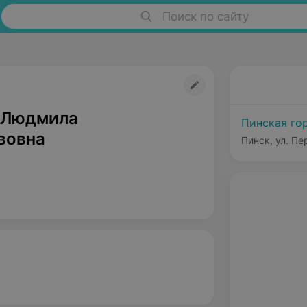
Поиск по сайту
 Людмила
Пинская го
вовна
Пинск, ул. Пе