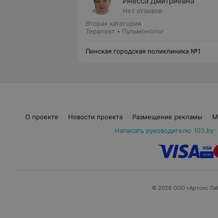
Инесса Дмитриевна
Нет отзывов
Вторая категория
Терапевт • Пульмонолог
Пинская городская поликлиника №1
О проекте
Новости проекта
Размещение рекламы
М
Написать руководителю 103.by
© 2026 ООО «Артокс Ла