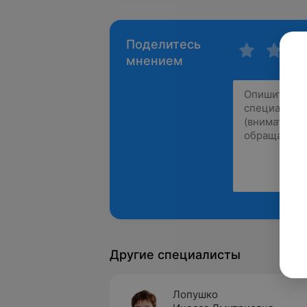
Поделитесь
мнением
Другие специалисты
Лопушко