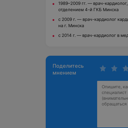
1989–2009 гг. — врач-кардиоло
отделением 4-й ГКБ Минска
с 2009 г. — врач-кардиолог кар
на г. Минска
с 2014 г. — врач-кардиолог в м
Поделитесь
мнением