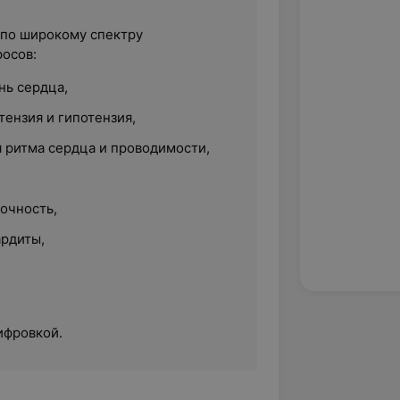
 по широкому спектру
осов:
ь сердца,
ензия и гипотензия,
 ритма сердца и проводимости,
очность,
рдиты,
ифровкой.