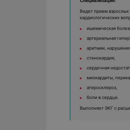
Специализация:
Ведет прием взрослых
кардиологических вопр
ишемическая болезн
артериальная гиперт
аритмии, нарушения
стенокардия,
сердечная недостат
миокардиты, перика
атеросклероз,
боли в сердце.
Выполняет ЭКГ с расш