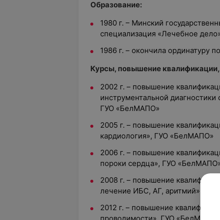
Образование:
1980 г. – Минский государствен
специализация «Лечебное дело»
1986 г. – окончила ординатуру 
Курсы, повышение квалификации,
2002 г. – повышение квалифика
инструментальной диагностики 
ГУО «БелМАПО»
2005 г. – повышение квалифика
кардиология», ГУО «БелМАПО»
2006 г. – повышение квалифика
пороки сердца», ГУО «БелМАПО
2008 г. – повышение квалификац
лечение ИБС, АГ, аритмий», ГУ
2012 г. – повышение квалифика
проводимости», ГУО «БелМАПО»