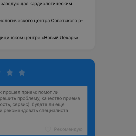
г, заведующая кардиологическим
диологического центра Советского р-
едицинском центре «Новый Лекарь»
Рекомендую