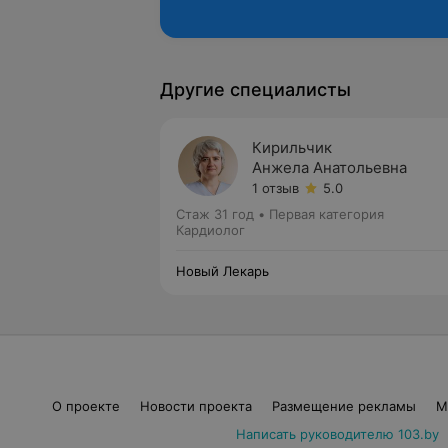
Другие специалисты
Кирильчик
Анжела Анатольевна
1 отзыв
5.0
Стаж 31 год
•
Первая категория
Кардиолог
Новый Лекарь
О проекте
Новости проекта
Размещение рекламы
М
Написать руководителю 103.by