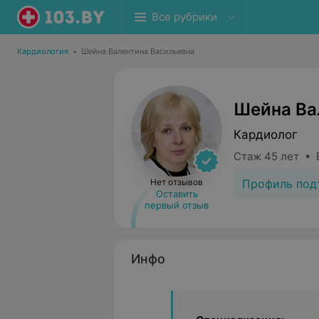
Все рубрики
Кардиология
•
Шейна Валентина Васильевна
Шейна Ва
Кардиолог
Стаж 45 лет • 
Профиль под
Нет отзывов
Оставить
первый отзыв
Инфо