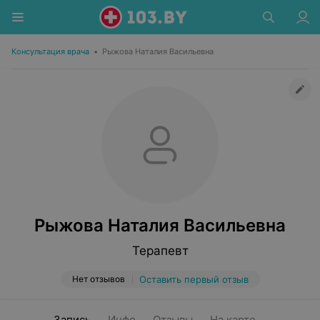
Консультация врача
•
Рыжова Наталия Васильевна
Рыжова Наталия Васильевна
Терапевт
Нет отзывов
Оставить первый отзыв
Запись
Инфо
Отзывы
На карте