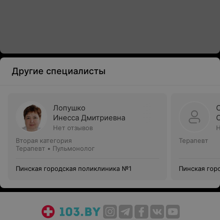
Другие специалисты
Лопушко
Инесса Дмитриевна
Нет отзывов
Н
Вторая категория
Терапевт
Терапевт • Пульмонолог
Пинская городская поликлиника №1
Пинская гор