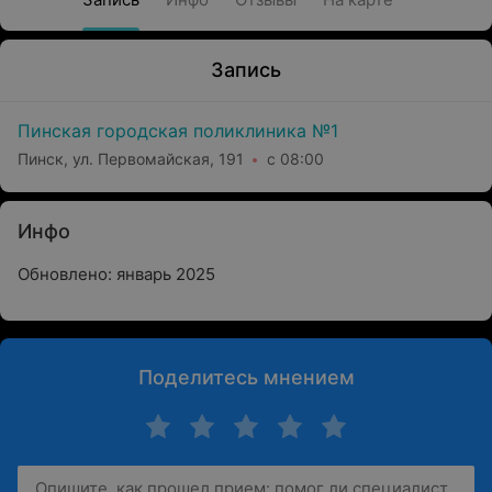
Запись
Пинская городская поликлиника №1
Пинск, ул. Первомайская, 191
с 08:00
Инфо
Обновлено: январь 2025
Поделитесь мнением