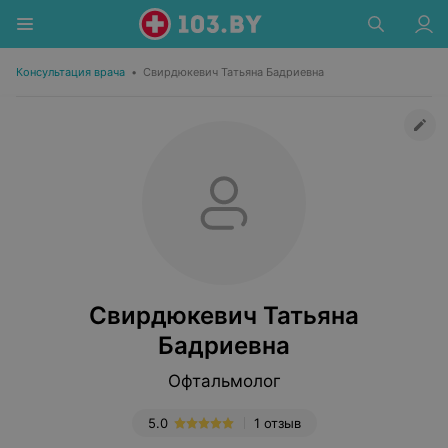
Консультация врача
•
Свирдюкевич Татьяна Бадриевна
Свирдюкевич Татьяна
Бадриевна
Офтальмолог
5.0
1 отзыв