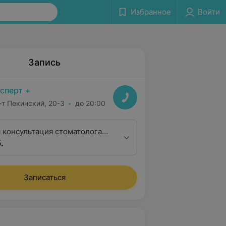
Избранное
Войти
Запись
сперт +
-т Пекинский, 20-3
до 20:00
 консультация стоматолога-
.
Записаться