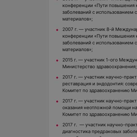
конференции «Пути повышения к
заболеваний с использованием 
материалов»;
2007 г. — участник 8-й Междун
конференции «Пути повышения к
заболеваний с использованием 
материалов»;
2015 г. — участник 1-ого Между
Министерство здравоохранения;
2017 г. — участник научно-прак
реставрация и эндодонтия: сов
Комитет по здравоохранению М
2017 г. — участник научно-прак
оказания неотложной помощи на
Комитет по здравоохранению М
2017 г. — участник научно-прак
диагностика предраковых забол