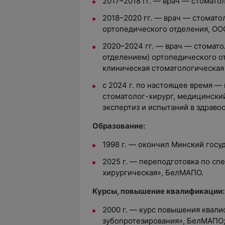
2017–2018 гг. — врач — стомато
2018–2020 гг. — врач — стомат
ортопедического отделения, ОО
2020–2024 гг. — врач — стомат
отделением) ортопедического от
клиническая стоматологическая
с 2024 г. по настоящее время —
стоматолог-хирург, медицински
экспертиз и испытаний в здраво
Образование:
1998 г. — окончил
Минский госу
2025 г. — переподготовка по с
хирургическая», БелМАПО.
Курсы, повышение квалификации:
2000 г. — курс повышения квал
зубопротезирования», БелМАПО