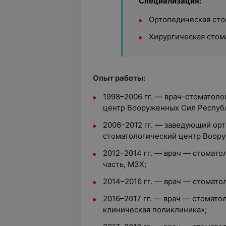
Специализация:
Ортопедическая сто
Хирургическая стом
Опыт работы:
1998–2006 гг. — врач-стоматоло
центр Вооруженных Сил Республ
2006–2012 гг. — заведующий ор
стоматологический центр Воору
2012–2014 гг. — врач — стомато
часть, МЗХ;
2014–2016 гг. — врач — стомато
2016–2017 гг. — врач — стомато
клиническая поликлиника»;