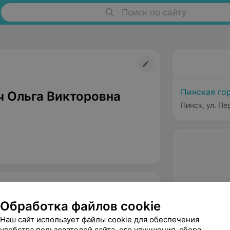
Поиск по сайту
Пинская го
ч Ольга Викторовна
Пинск, ул. Пе
Обработка файлов cookie
Наш сайт использует файлы cookie для обеспечения
удобства пользователей сайта, его улучшения, сбора