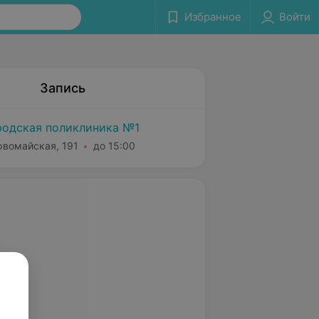
Избранное
Войти
Запись
родская поликлиника №1
рвомайская, 191
до 15:00