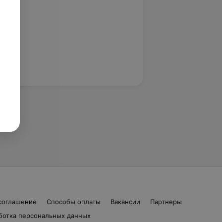
соглашение
Способы оплаты
Вакансии
Партнеры
ботка персональных данных