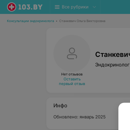
Все рубрики
Консультации эндокринолога
•
Станкевич Ольга Викторовна
Станкеви
Эндокринолог
Нет отзывов
Оставить
первый отзыв
Инфо
Обновлено: январь 2025