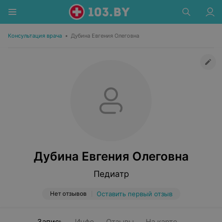
Консультация врача
•
Дубина Евгения Олеговна
Дубина Евгения Олеговна
Педиатр
Нет отзывов
Оставить первый отзыв
Запись
Инфо
Отзывы
На карте