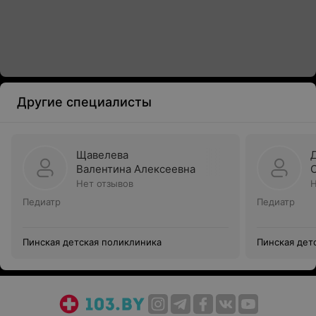
Другие специалисты
Щавелева
Валентина Алексеевна
Нет отзывов
Н
Педиатр
Педиатр
Пинская детская поликлиника
Пинская дет