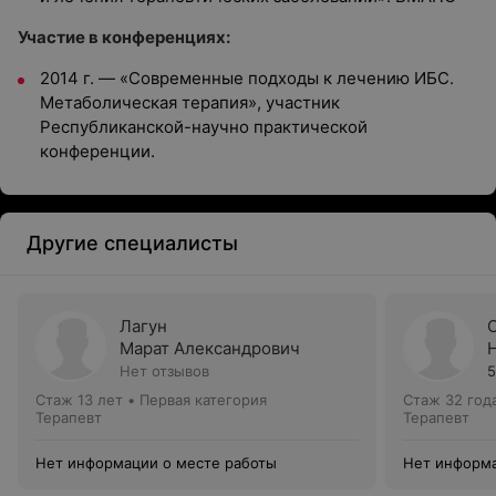
Участие в конференциях:
2014 г. — «Современные подходы к лечению ИБС.
Метаболическая терапия», участник
Республиканской-научно практической
конференции.
Другие специалисты
Лагун
Марат Александрович
Нет отзывов
5
Стаж 13 лет
•
Первая категория
Стаж 32 год
Терапевт
Терапевт
Нет информации о месте работы
Нет информа