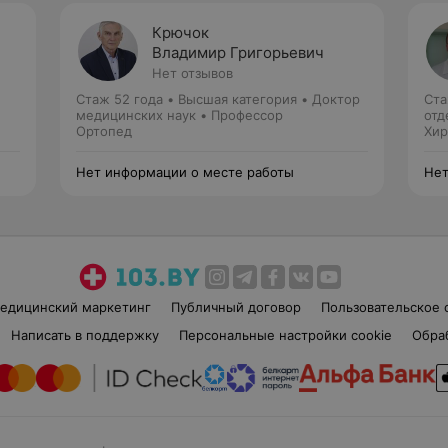
Крючок
Владимир Григорьевич
Нет отзывов
Стаж 52 года
•
Высшая категория
•
Доктор
Ста
медицинских наук • Профессор
отд
Ортопед
Хир
Нет информации о месте работы
Нет
едицинский маркетинг
Публичный договор
Пользовательское 
Написать в поддержку
Персональные настройки cookie
Обра