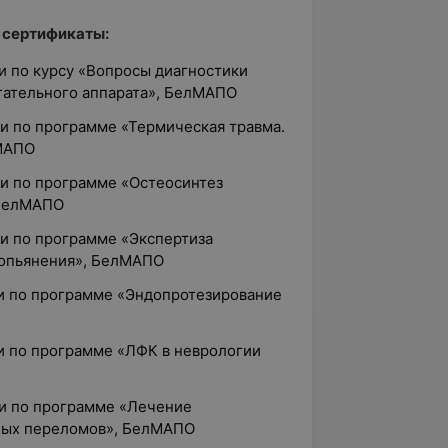
 сертификаты:
 по курсу «Вопросы диагностики
гательного аппарата», БелМАПО
 по программе «Термическая травма.
лМАПО
и по программе «Остеосинтез
 БелМАПО
и по программе «Экспертиза
 опьянения», БелМАПО
и по программе «Эндопротезирование
и по программе «ЛФК в неврологии
и по программе «Лечение
вных переломов», БелМАПО