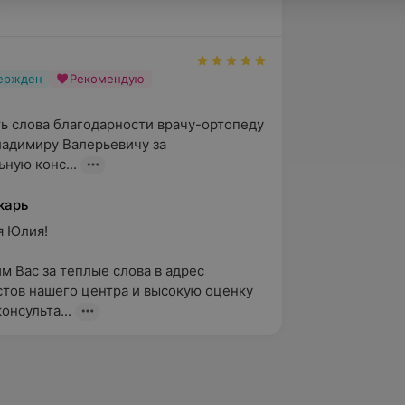
вержден
Рекомендую
ь слова благодарности врачу-ортопеду 
адимиру Валерьевичу за 
ную конс...
карь
Юлия!

м Вас за теплые слова в адрес 
тов нашего центра и высокую оценку 
онсульта...