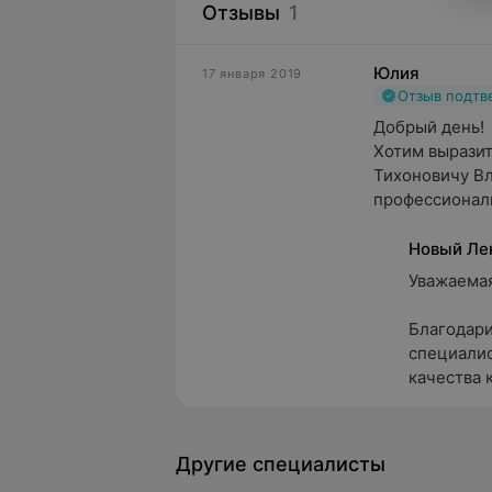
Отзывы
1
Юлия
17 января 2019
Отзыв подт
Добрый день!

Хотим выразит
Тихоновичу Вл
профессиональ
Новый Ле
Уважаемая 
Благодари
специалис
качества к
Другие специалисты