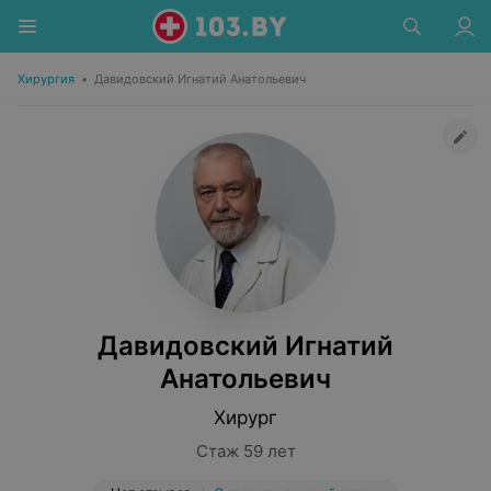
Хирургия
•
Давидовский Игнатий Анатольевич
Давидовский Игнатий
Анатольевич
Хирург
Стаж 59 лет