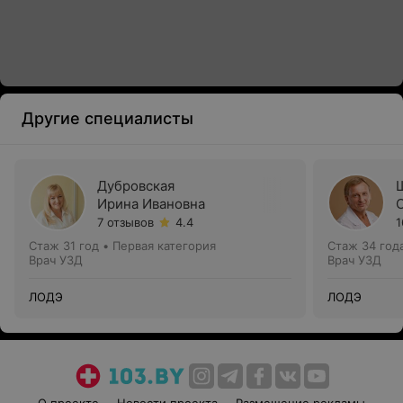
Другие специалисты
Дубровская
Ирина Ивановна
7 отзывов
4.4
1
Стаж 31 год
•
Первая категория
Стаж 34 год
Врач УЗД
Врач УЗД
ЛОДЭ
ЛОДЭ