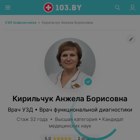
УЗИ позвоночника
•
Кирильчук Анжела Борисовна
Кирильчук Анжела Борисовна
Врач УЗД • Врач функциональной диагностики
Стаж 32 года • Высшая категория • Кандидат
медицинских наук
5.0
2 отзыва