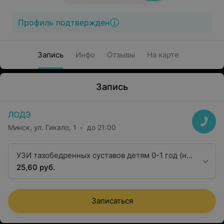
Профиль подтвержден
Запись
Инфо
Отзывы
На карте
Запись
ЛОДЭ
Минск, ул. Гикало, 1
до 21:00
УЗИ тазобедренных суставов детям 0-1 год (на
приеме ортопеда)
25,60 руб.
Записаться