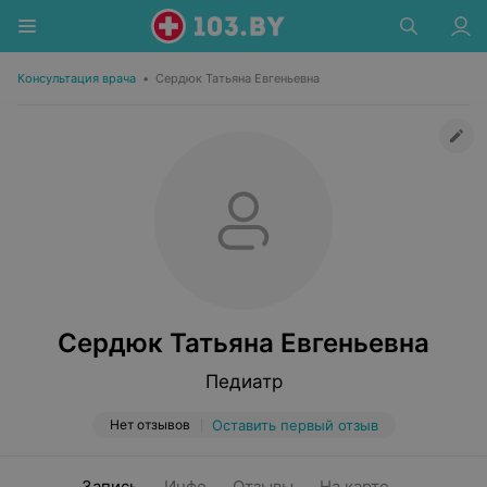
Консультация врача
•
Сердюк Татьяна Евгеньевна
Сердюк Татьяна Евгеньевна
Педиатр
Нет отзывов
Оставить первый отзыв
Запись
Инфо
Отзывы
На карте