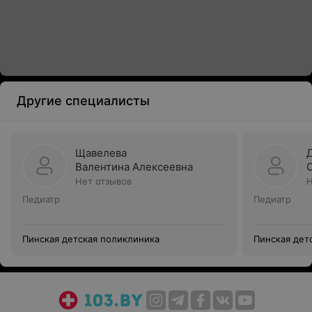
Другие специалисты
Щавелева
Валентина Алексеевна
Нет отзывов
Н
Педиатр
Педиатр
Пинская детская поликлиника
Пинская дет